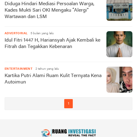
Diduga Hindari Mediasi Persoalan Warga,
Kades Mukti Sari OKI Mengaku “Alergi”
Wartawan dan LSM
ADVERTORIAL
5 bulan yang lalu
Idul Fitri 1447 H, Hariansyah Ajak Kembali ke
Fitrah dan Tegakkan Kebenaran
ENTERTAINMENT
2 tahun yang lalu
Kartika Putri Alami Ruam Kulit Ternyata Kena
Autoimun
1