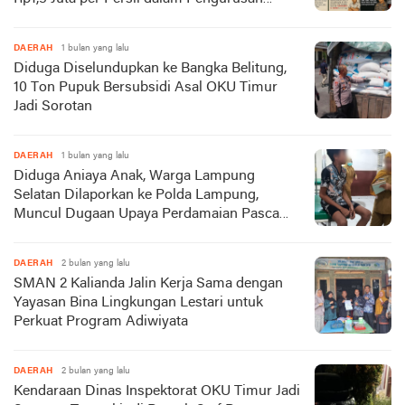
TORA
DAERAH
1 bulan yang lalu
Diduga Diselundupkan ke Bangka Belitung,
10 Ton Pupuk Bersubsidi Asal OKU Timur
Jadi Sorotan
DAERAH
1 bulan yang lalu
Diduga Aniaya Anak, Warga Lampung
Selatan Dilaporkan ke Polda Lampung,
Muncul Dugaan Upaya Perdamaian Pasca
Laporan Polisi
DAERAH
2 bulan yang lalu
SMAN 2 Kalianda Jalin Kerja Sama dengan
Yayasan Bina Lingkungan Lestari untuk
Perkuat Program Adiwiyata
DAERAH
2 bulan yang lalu
Kendaraan Dinas Inspektorat OKU Timur Jadi