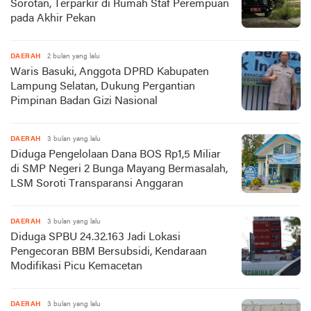
Sorotan, Terparkir di Rumah Staf Perempuan
pada Akhir Pekan
DAERAH
2 bulan yang lalu
Waris Basuki, Anggota DPRD Kabupaten
Lampung Selatan, Dukung Pergantian
Pimpinan Badan Gizi Nasional
DAERAH
3 bulan yang lalu
Diduga Pengelolaan Dana BOS Rp1,5 Miliar
di SMP Negeri 2 Bunga Mayang Bermasalah,
LSM Soroti Transparansi Anggaran
DAERAH
3 bulan yang lalu
Diduga SPBU 24.32.163 Jadi Lokasi
Pengecoran BBM Bersubsidi, Kendaraan
Modifikasi Picu Kemacetan
DAERAH
3 bulan yang lalu