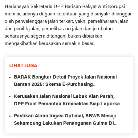
Hariansyah Sekretaris DPP Barisan Rakyat Anti Korupsi
menilai, adanya dugaan ketentuan yang disinyalir dilanggar
oleh penyelenggara jalan terkait, yakni pemeliharaan jalan
dan penilik jalan, pemeliharaan jalan dan jembatan
seharusnya segera ditangani bukan dibiarkan
mengakibatkan kerusakan semakin besar.
LIHAT JUGA
BARAK Bongkar Detail Proyek Jalan Nasional
Banten 2025: Skema E-Purchasing
Mendominasi, Satker Diminta Bertanggung
Kerusakan Jalan Nasional Lebak Kian Parah,
Jawab
DPP Front Pemantau Krminalitas Siap Laporkan
ke Kejaksaan Agung
Pastikan Aliran Irigasi Optimal, BBWS Mesuji
Sekampung Lakukan Penanganan Gulma DI
Way Rarem