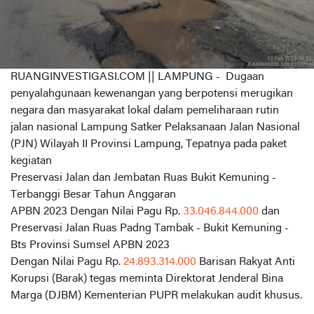
RUANGINVESTIGASI.COM || LAMPUNG - Dugaan
penyalahgunaan kewenangan yang berpotensi merugikan
negara dan masyarakat lokal dalam pemeliharaan rutin
jalan nasional Lampung Satker Pelaksanaan Jalan Nasional
(PJN) Wilayah II Provinsi Lampung, Tepatnya pada paket
kegiatan
Preservasi Jalan dan Jembatan Ruas Bukit Kemuning -
Terbanggi Besar Tahun Anggaran
APBN 2023 Dengan Nilai Pagu Rp.
33.046.844.000
dan
Preservasi Jalan Ruas Padng Tambak - Bukit Kemuning -
Bts Provinsi Sumsel APBN 2023
Dengan Nilai Pagu Rp.
24.893.314.000
Barisan Rakyat Anti
Korupsi (Barak) tegas meminta Direktorat Jenderal Bina
Marga (DJBM) Kementerian PUPR melakukan audit khusus.