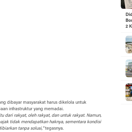
Did
Bo
2 K
La
Di
g dibayar masyarakat harus dikelola untuk
iaan infrastruktur yang memadai.
u dari rakyat, oleh rakyat, dan untuk rakyat. Namun,
 pajak tidak mendapatkan haknya, sementara kondisi
ibiarkan tanpa solusi,"
tegasnya.