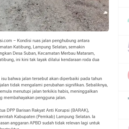
si.com – Kondisi ruas jalan penghubung antara
atan Katibung, Lampung Selatan, semakin
ungkan Desa Suban, Kecamatan Merbau Mataram,
bung, ini kini tak layak dilalui kendaraan roda dua
su bahwa jalan tersebut akan diperbaiki pada tahun
 jalan tidak mengalami perubahan signifikan. Sebaliknya,
emula menutupi jalan terkikis habis, meninggalkan
ng membahayakan pengguna jalan.
etua DPP Barisan Rakyat Anti Korupsi (BARAK),
merintah Kabupaten (Pemkab) Lampung Selatan. Ia
atasan anggaran APBD sudah tidak relevan lagi untuk