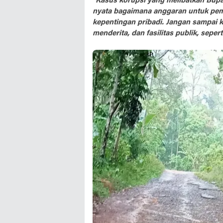
"Kasus korupsi yang melibatkan Bupa
nyata bagaimana anggaran untuk pem
kepentingan pribadi. Jangan sampai k
menderita, dan fasilitas publik, sepert