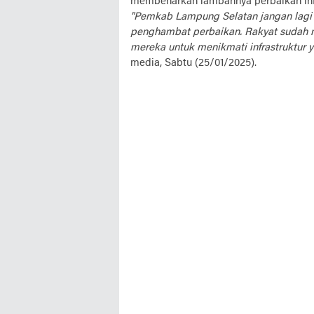
membenarkan lambannya perbaikan infr
"Pemkab Lampung Selatan jangan lagi
penghambat perbaikan. Rakyat sudah 
mereka untuk menikmati infrastruktur y
media, Sabtu (25/01/2025).