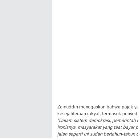
Zainuddin menegaskan bahwa pajak yan
kesejahteraan rakyat, termasuk penyed
"Dalam sistem demokrasi, pemerintah it
ironisnya, masyarakat yang taat bayar
jalan seperti ini sudah bertahun-tahun d