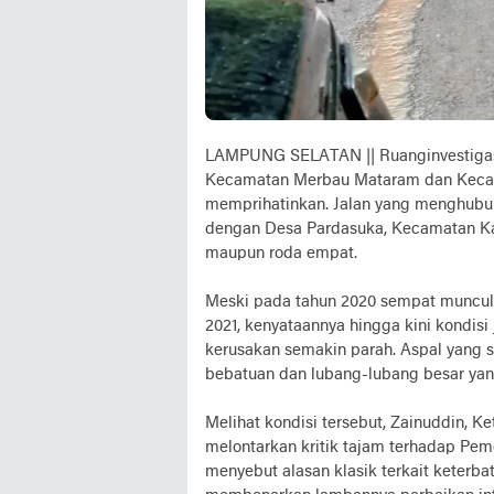
LAMPUNG SELATAN
|| Ruanginvestiga
Kecamatan Merbau Mataram dan Kecam
memprihatinkan. Jalan yang menghub
dengan Desa Pardasuka, Kecamatan Kati
maupun roda empat.
Meski pada tahun 2020 sempat muncul i
2021, kenyataannya hingga kini kondisi
kerusakan semakin parah. Aspal yang s
bebatuan dan lubang-lubang besar ya
Melihat kondisi tersebut, Zainuddin, K
melontarkan kritik tajam terhadap Pe
menyebut alasan klasik terkait keterb