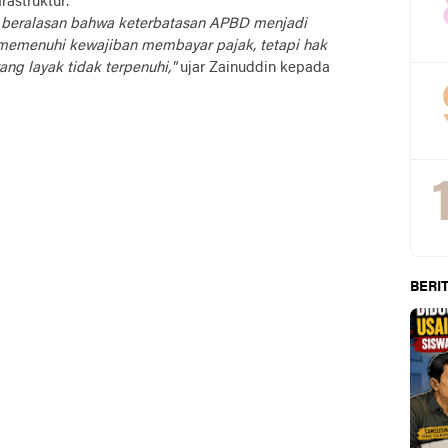
astruktur.
 beralasan bahwa keterbatasan APBD menjadi
memenuhi kewajiban membayar pajak, tetapi hak
ang layak tidak terpenuhi,"
ujar Zainuddin kepada
BERIT