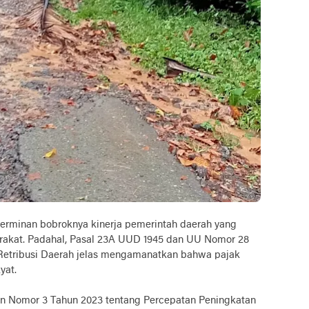
 cerminan bobroknya kinerja pemerintah daerah yang
rakat. Padahal, Pasal 23A UUD 1945 dan UU Nomor 28
Retribusi Daerah jelas mengamanatkan bahwa pajak
yat.
en Nomor 3 Tahun 2023 tentang Percepatan Peningkatan